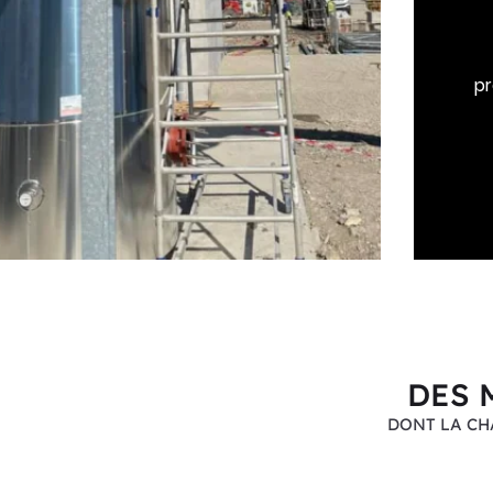
pr
DES 
DONT LA CH